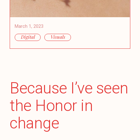
March 1, 2023
Digital
Visuals
Because I’ve seen
the Honor in
change