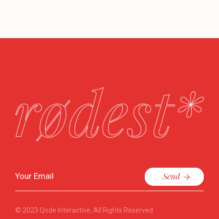
Send
© 2023
Qode Interactive
, All Rights Reserved