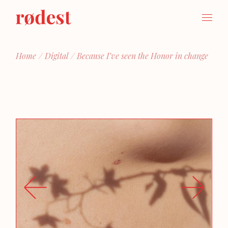
Home
Digital
Because I’ve seen the Honor in change