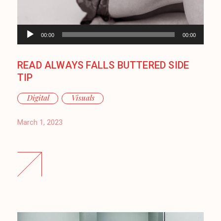
Audio
00:00
00:00
Player
READ ALWAYS FALLS BUTTERED SIDE
TIP
Digital
Visuals
March 1, 2023