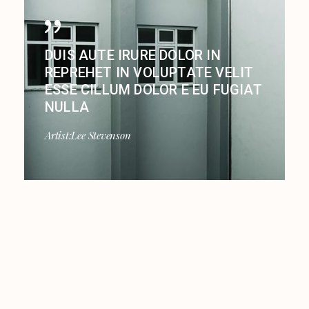
DUIS AUTE IRURE DOLOR IN
REPREHET IN VOLUPTATE VELIT
ESSE CILLUM DOLOR E EU FUGIAT
NULLA
Artist:
Lee Stevenson