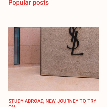
Popular posts
STUDY ABROAD, NEW JOURNEY TO TRY
ON